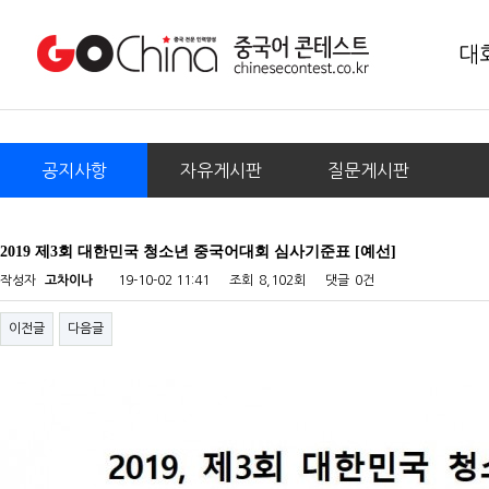
대
공지사항
자유게시판
질문게시판
2019 제3회 대한민국 청소년 중국어대회 심사기준표 [예선]
작성자
고차이나
19-10-02 11:41
조회
8,102회
댓글
0건
이전글
다음글