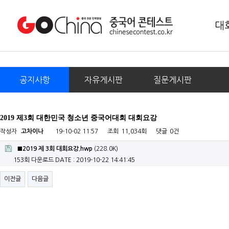
대
공지사항
자유게시판
질문게시판
2019 제3회 대한민국 청소년 중국어대회 대회요강
작성자
고차이나
19-10-02 11:57
조회
11,034회
댓글
0건
■2019 제 3회 대회요강.hwp
(228.0K)
153회 다운로드
DATE : 2019-10-22 14:41:45
이전글
다음글