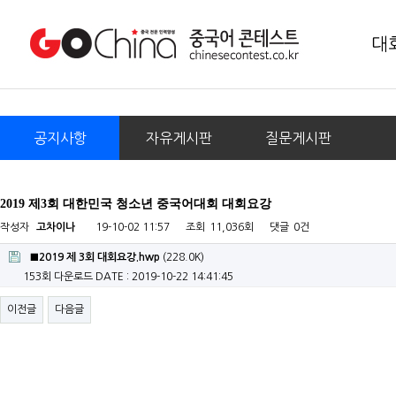
대
공지사항
자유게시판
질문게시판
2019 제3회 대한민국 청소년 중국어대회 대회요강
작성자
고차이나
19-10-02 11:57
조회
11,036회
댓글
0건
■2019 제 3회 대회요강.hwp
(228.0K)
153회 다운로드
DATE : 2019-10-22 14:41:45
이전글
다음글