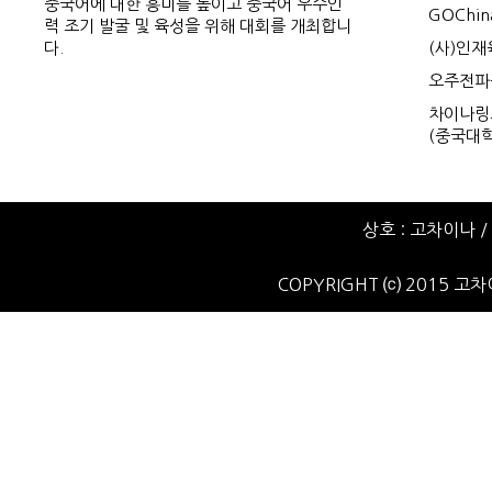
중국어에 대한 흥미를 높이고 중국어 우수인
GOChin
력 조기 발굴 및 육성을 위해 대회를 개최합니
다.
(사)인
오주전파
차이나링크
(중국대학
상호 : 고차이나 / 
COPYRIGHT ⒞ 2015 고차이나.