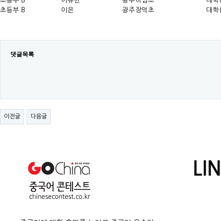
초등부 B
이유민
광주하남초
대학
초등부 B
이은
광주장덕초
대학
댓글목록
이전글
다음글
LI